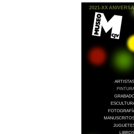
2021-XX ANIVERS
ARTISTA
PINTUR
GRABAD
ESCULTUR
FOTOGRAFÍ
MANUSCRITO
JUGUETE
LIBRO