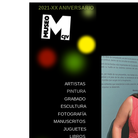
2021-XX ANIVERSARIO
ARTISTAS
PINTURA
GRABADO
ESCULTURA
FOTOGRAFÍA
MANUSCRITOS
JUGUETES
LIBROS