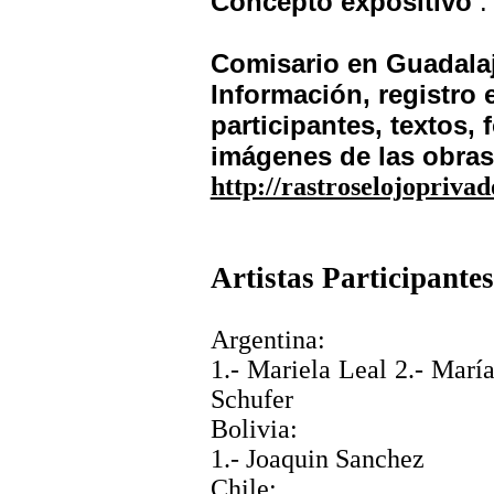
Concepto expositivo
:
Comisario en Guadala
Información, registro
participantes, textos,
imágenes de las obras
http://rastroselojopriva
Artistas Participantes
Argentina:
1.- Mariela Leal 2.- Marí
Schufer
Bolivia:
1.-
Joaquin
Sanchez
Chile: