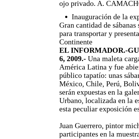
ojo privado. A. CAMAC
Inauguración de la exp
Gran cantidad de sábanas s
para transportar y presenta
Continente
EL INFORMADOR.-GUA
6, 2009.-
Una maleta carga
América Latina y fue abier
público tapatío: unas sába
México, Chile, Perú, Boli
serán expuestas en la gale
Urbano, localizada en la e
esta peculiar exposición es
Juan Guerrero, pintor mic
participantes en la muestra