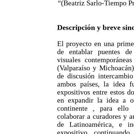
“
(Beatriz
Sarlo
-Tiempo Pr
Descripción y breve sin
El proyecto en una primer
de entablar puentes de
visuales contemporáneas
(Valparaíso y Michoacán
de discusión intercambio
ambos países, la idea fu
expositivos entre estos d
en expandir la idea a ot
continente , para ello
colaborar a curadores y ar
de Latinoamérica, e inc
expositivo, continuand