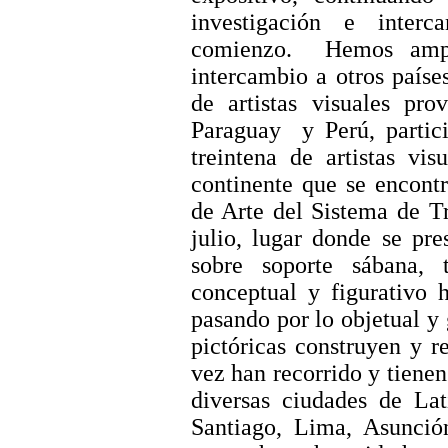
investigación e inter
comienzo.
Hemos ampl
intercambio a otros países
de artistas visuales pro
Paraguay
y Perú, parti
treintena de artistas vi
continente que se encont
de Arte del Sistema de T
julio, lugar donde se pre
sobre soporte sábana, 
conceptual y figurativo 
pasando por lo
objetual
y 
pictóricas construyen y r
vez han recorrido y tiene
diversas ciudades de Lat
Santiago, Lima, Asunció