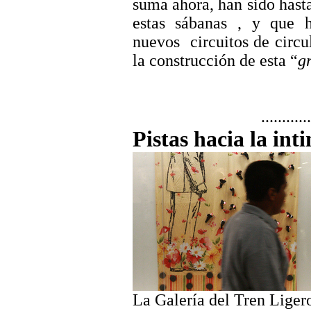
suma ahora, han sido hast
estas sábanas , y que h
nuevos
circuitos de circ
la construcción de esta “
g
............
Pistas hacia la int
La Galería del Tren Ligero