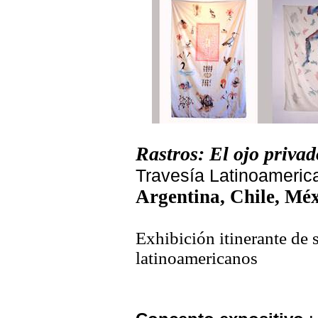
Rastros: El ojo privad
Travesía Latinoameric
Argentina, Chile, Mé
Exhibición itinerante de 
latinoamericanos