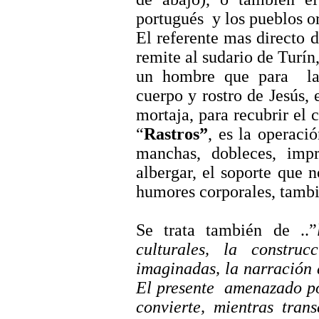
portugués
y los pueblos or
El referente mas directo d
remite al sudario de Turín
un hombre que para
l
cuerpo y rostro de Jesús, 
mortaja, para recubrir el 
“
Rastros”
, es la operació
manchas, dobleces, imp
albergar, el soporte que 
humores corporales, tambi
Se trata también de
..”
culturales, la constru
imaginadas, la narración 
El presente
amenazado por
convierte, mientras tran