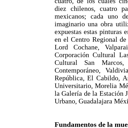
cuatro, de los cuales ci
diez chilenos, cuatro pa
mexicanos; cada uno de
imaginario una obra uti
expuestas estas pinturas 
en el Centro Regional de
Lord
Cochane
,
Valpara
Corporación Cultural La
Cultural San Marcos
Contemporáneo, Valdivi
República, El Cabildo, A
Universitario, Morelia Mé
la Galería de la Estación 
Urbano, Guadalajara Méxi
Fundamentos de la mue