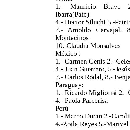
1.- Mauricio Bravo 
Ibarra(Paté)
4.-
Hector
Siluchi
5.-Patri
7.- Arnoldo Carvajal. 
Montecinos
10.-Claudia
Monsalves
México :
1.- Carmen
Genis
2.- Cele
4.- Juan Guerrero, 5.-Jes
7.- Carlos Rodal, 8.-
Benj
Paraguay:
1.- Ricardo
Migliorisi
2.- 
4.- Paola
Parcerisa
Perú :
1.- Marco Duran 2.-Carolin
4.-Zoila Reyes 5.-
Marivel