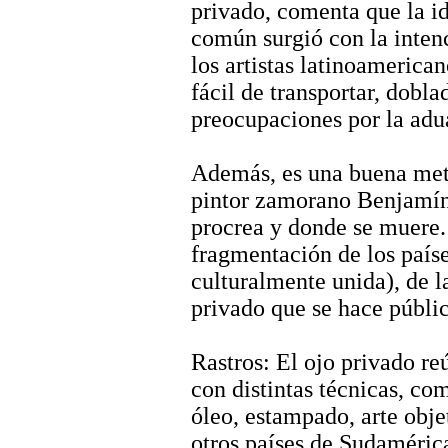
privado, comenta que la id
común surgió con la intenc
los artistas latinoamerican
fácil de transportar, dobla
preocupaciones por la adu
Además, es una buena metá
pintor zamorano Benjamín 
procrea y donde se muere.
fragmentación de los país
culturalmente unida), de la
privado que se hace públic
Rastros: El ojo privado re
con distintas técnicas, com
óleo, estampado, arte obje
otros países de Sudaméric