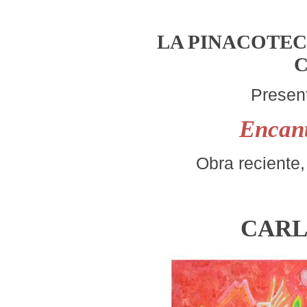
LA PINACOTEC
Present
Encant
Obra reciente,
CARL