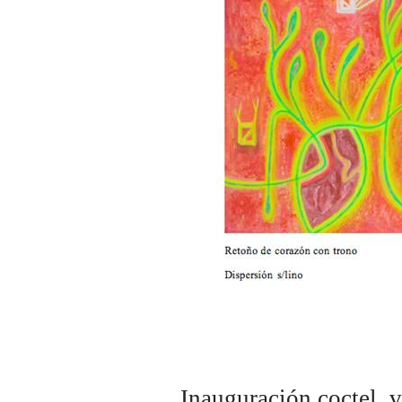
Inauguración
coctel
, 