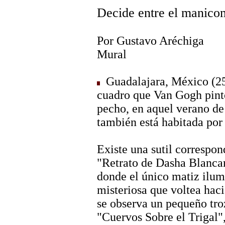
Decide entre el manicom
Por Gustavo Aréchiga
Mural
Guadalajara, México (25
cuadro que Van Gogh pintó
pecho, en aquel verano de 
también está habitada por 
Existe una sutil correspon
"Retrato de Dasha Blancar
donde el único matiz ilum
misteriosa que voltea haci
se observa un pequeño tro
"Cuervos Sobre el Trigal"