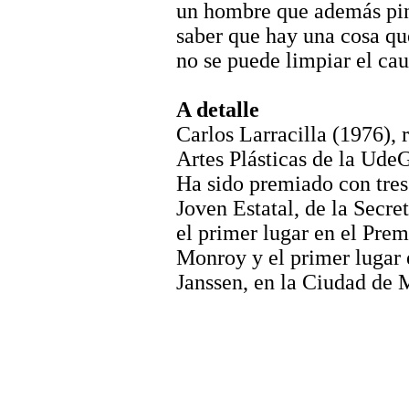
un hombre que además pint
saber que hay una cosa qu
no se puede limpiar el cau
A detalle
Carlos Larracilla (1976), 
Artes Plásticas de la UdeG
Ha sido premiado con tre
Joven Estatal, de la Secre
el primer lugar en el Prem
Monroy y el primer lugar 
Janssen, en la Ciudad de 