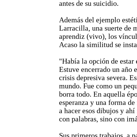
antes de su suicidio.
Además del ejemplo estét
Larracilla, una suerte de 
aprendiz (vivo), los víncu
Acaso la similitud se inst
"Había la opción de estar
Estuve encerrado un año e
crisis depresiva severa. E
mundo. Fue como un peque
borra todo. En aquella ép
esperanza y una forma de
a hacer esos dibujos y ahí
con palabras, sino con im
Sus primeros trabajos, a p