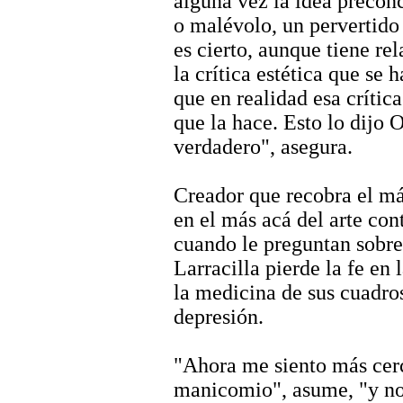
alguna vez la idea preconc
o malévolo, un pervertido 
es cierto, aunque tiene rel
la crítica estética que se
que en realidad esa crític
que la hace. Esto lo dijo 
verdadero", asegura.
Creador que recobra el má
en el más acá del arte c
cuando le preguntan sobre l
Larracilla pierde la fe en
la medicina de sus cuadros
depresión.
"Ahora me siento más cer
manicomio", asume, "y no 