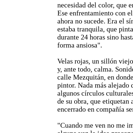
necesidad del color, que e
Ese enfrentamiento con el 
ahora no sucede. Era el s
estaba tranquila, que pint
durante 24 horas sino has
forma ansiosa".
Velas rojas, un sillón viej
y, ante todo, calma. Sonid
calle Mezquitán, en donde
pintor. Nada más alejado d
algunos círculos cultural
de su obra, que etiquetan
encerrado en compañía sem
"Cuando me ven no me ima