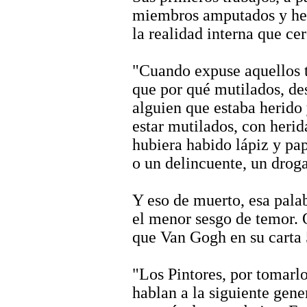
miembros amputados y her
la realidad interna que cer
"Cuando expuse aquellos t
que por qué mutilados, de
alguien que estaba herido
estar mutilados, con herida
hubiera habido lápiz y pa
o un delincuente, un drog
Y eso de muerto, esa palab
el menor sesgo de temor.
que Van Gogh en su carta 
"Los Pintores, por tomarlo
hablan a la siguiente gen