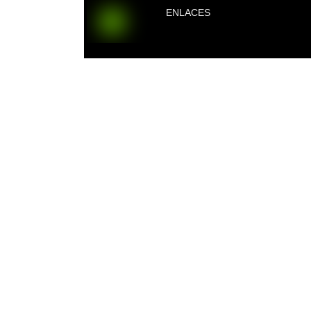
ENLACES