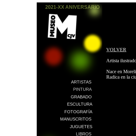
2021-XX ANIVERSARIO
VOLVER
Artista ilustrado
Nace en Moreli
Radica en la ci
ARTISTAS
PINTURA
GRABADO
ESCULTURA
FOTOGRAFÍA
MANUSCRITOS
JUGUETES
LIBROS