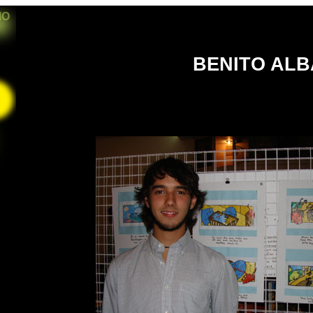
IO
BENITO AL