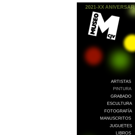
2021-XX ANIVERSAR
ARTISTAS
PINTURA
GRABADO
ESCULTURA
FOTOGRAFÍA
MANUSCRITOS
JUGUETES
LIBROS