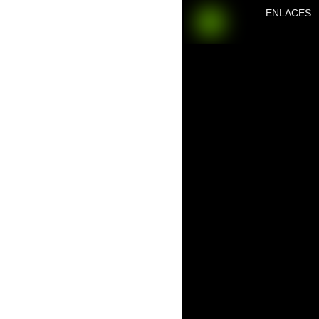
ENLACES