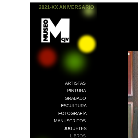
2021-XX ANIVERSARIO
ARTISTAS
PINTURA
GRABADO
ESCULTURA
FOTOGRAFÍA
MANUSCRITOS
JUGUETES
LIBROS