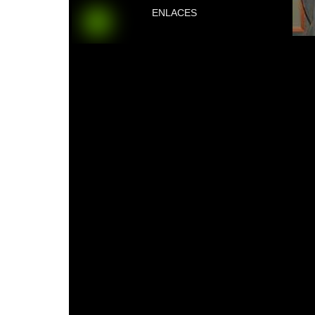
ENLACES