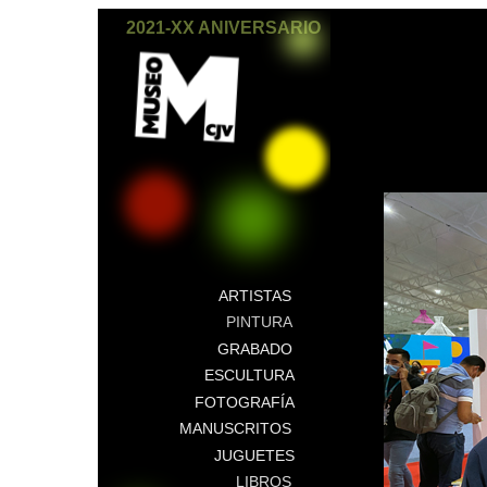
2021-XX ANIVERSARIO
ARTISTAS
PINTURA
GRABADO
ESCULTURA
FOTOGRAFÍA
MANUSCRITOS
JUGUETES
LIBROS