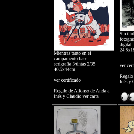
Sin títu
fotogra
digital
24.5x1
Mientras tanto en el
campamento base
serigrafía 3/tintas 2/35
ver cert
40.5x44cm
Regalo 
ver certificado
Inés y 
Regalo de Alfonso de Anda a
Inés y Claudio ver carta