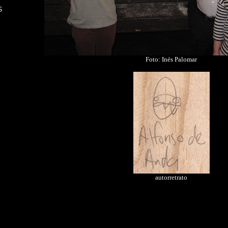
S
Foto: Inés Palomar
autorretrato