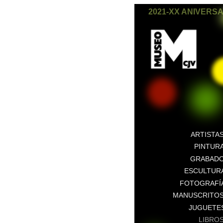
2021-XX ANIVERS
ARTISTA
PINTUR
GRABAD
ESCULTUR
FOTOGRAFÍ
MANUSCRITO
JUGUETE
LIBRO