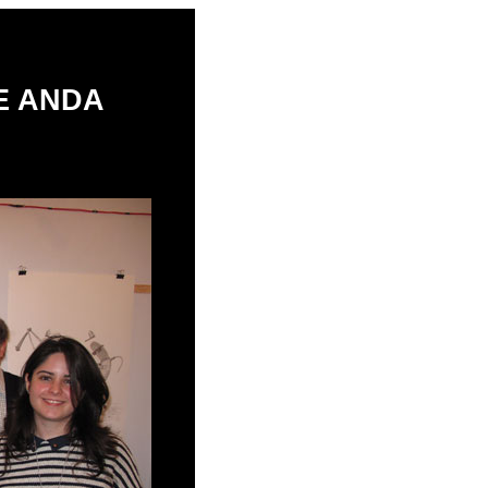
E ANDA