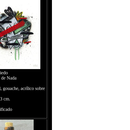
iedo
o de Nada
, gouache, acrílico sobre
3 cm.
ificado